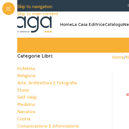
SPEDIZIONE GRATU
Skip to navigation
Skip to main content
Home
La Casa Editrice
Catalogo
Ne
Categorie Libri:
Home
N
Inchiesta
Religione
Arte, Architettura E Fotografia
Storia
Self-Help
Medicina
Narrativa
Cucina
Comunicazione E Informazione