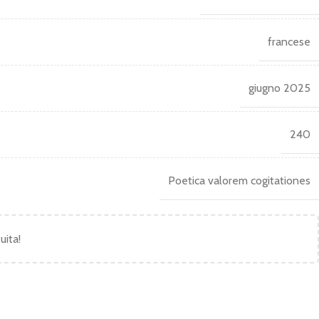
francese
giugno 2025
240
Poetica valorem cogitationes
uita!