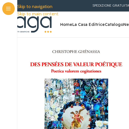
SPEDIZIONE GRATUITA PER OR
Skip to navigation
Skip to main content
Home
La Casa Editrice
Catalogo
Ne