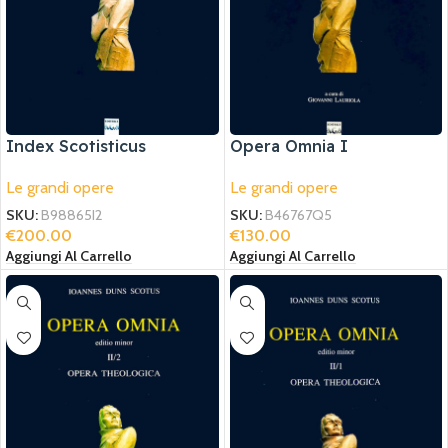
Index Scotisticus
Opera Omnia I
Le grandi opere
Le grandi opere
SKU:
B98865I2
SKU:
B46767Q5
€
200.00
€
130.00
Aggiungi Al Carrello
Aggiungi Al Carrello