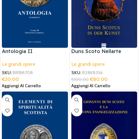
Antologia II
Duns Scoto Nellarte
Le grandi opere
Le grandi opere
SKU:
BR188708
SKU:
B28K8356
€
20.00
€
80.00
€
100.00
Aggiungi Al Carrello
Aggiungi Al Carrello