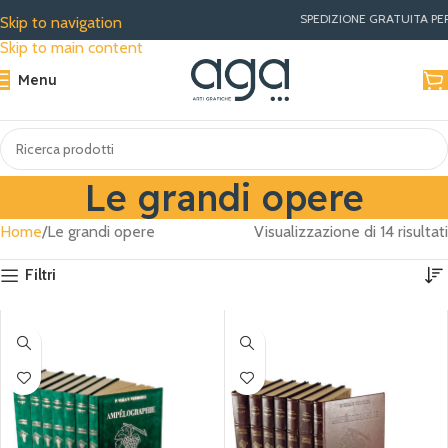
SPEDIZIONE GRATUITA PER ORDI
Skip to navigation
Skip to main content
Menu
Le grandi opere
Home
Le grandi opere
Visualizzazione di 14 risultati
Filtri