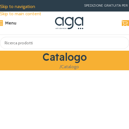
SPEDIZIONE GRATUITA PER ORD
Skip to navigation
Skip to main content
Menu
Catalogo
Casa
Catalogo