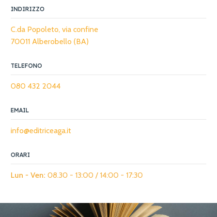
INDIRIZZO
C.da Popoleto, via confine
70011 Alberobello (BA)
TELEFONO
080 432 2044
EMAIL
info@editriceaga.it
ORARI
Lun - Ven:
08.30 - 13:00 / 14:00 - 17:30