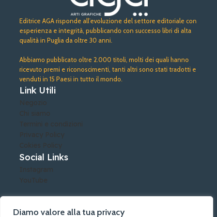
Editrice AGA risponde all’evoluzione del settore editoriale con
esperienza e integrità, pubblicando con successo libri di alta
qualità in Puglia da oltre 30 anni.
Abbiamo pubblicato oltre 2.000 titoli, molti dei quali hanno
ricevuto premi e riconoscimenti, tanti altri sono stati tradotti e
venduti in 15 Paesi in tutto il mondo.
Link Utili
Negozio
Chi siamo
Termini e condizioni
Privacy Policy
Cokies Policy
Social Links
Instagram
YouTube
Diamo valore alla tua privacy