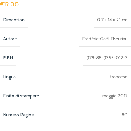
€
12.00
Dimensioni
0.7 × 14 × 21 cm
Autore
Frédéric-Gaël Theuriau
ISBN
978-88-9355-012-3
Lingua
francese
Finito di stampare
maggio 2017
Numero Pagine
80