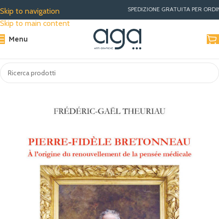
SPEDIZIONE GRATUITA PER ORDINI SUPERIORI A €3
Skip to navigation
Skip to main content
Menu