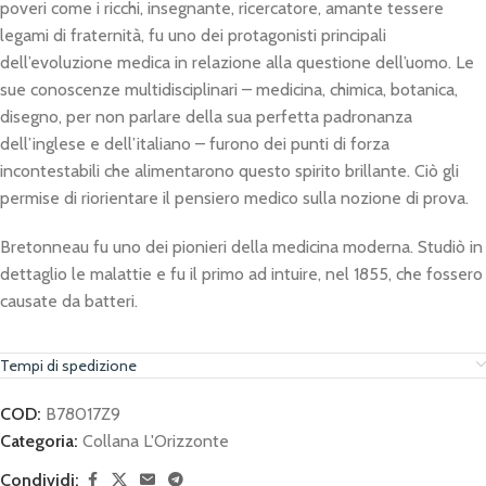
poveri come i ricchi, insegnante, ricercatore, amante tessere
legami di fraternità, fu uno dei protagonisti principali
dell’evoluzione medica in relazione alla questione dell’uomo. Le
sue conoscenze multidisciplinari – medicina, chimica, botanica,
disegno, per non parlare della sua perfetta padronanza
dell’inglese e dell’italiano – furono dei punti di forza
incontestabili che alimentarono questo spirito brillante. Ciò gli
permise di riorientare il pensiero medico sulla nozione di prova.
Bretonneau fu uno dei pionieri della medicina moderna. Studiò in
dettaglio le malattie e fu il primo ad intuire, nel 1855, che fossero
causate da batteri.
Tempi di spedizione
COD:
B78017Z9
Categoria:
Collana L'Orizzonte
Condividi: