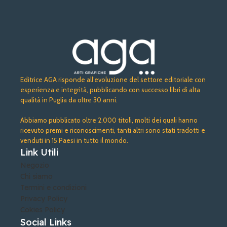
Editrice AGA risponde all’evoluzione del settore editoriale con
esperienza e integrità, pubblicando con successo libri di alta
qualità in Puglia da oltre 30 anni.
Abbiamo pubblicato oltre 2.000 titoli, molti dei quali hanno
ricevuto premi e riconoscimenti, tanti altri sono stati tradotti e
venduti in 15 Paesi in tutto il mondo.
Link Utili
Negozio
Chi siamo
Termini e condizioni
Privacy Policy
Cokies Policy
Social Links