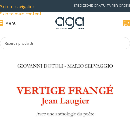
SPEDIZIONE GRATUITA PER ORDINI SUP
Skip to navigation
Skip to main content
Menu