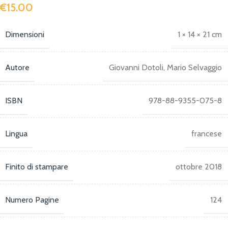
€
15.00
Dimensioni
1 × 14 × 21 cm
Autore
Giovanni Dotoli, Mario Selvaggio
ISBN
978-88-9355-075-8
Lingua
francese
Finito di stampare
ottobre 2018
Numero Pagine
124