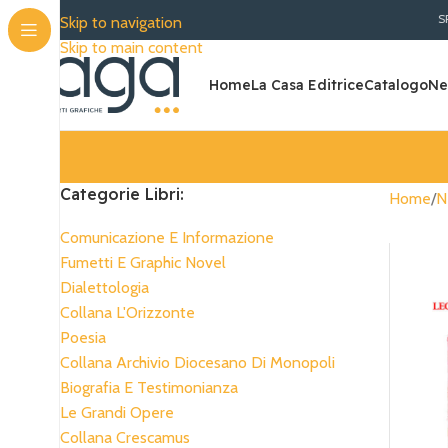
SPEDIZIONE GRATUIT
Skip to navigation
Skip to main content
Home
La Casa Editrice
Catalogo
Ne
Categorie Libri:
Home
N
Comunicazione E Informazione
Fumetti E Graphic Novel
Dialettologia
Collana L'Orizzonte
Poesia
Collana Archivio Diocesano Di Monopoli
Biografia E Testimonianza
Le Grandi Opere
Collana Crescamus