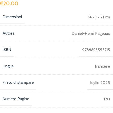
€
20.00
Dimensioni
14 × 1 × 21 cm
Autore
Daniel-Henri Pageaux
ISBN
9788893555715
Lingua
francese
Finito di stampare
luglio 2025
Numero Pagine
120