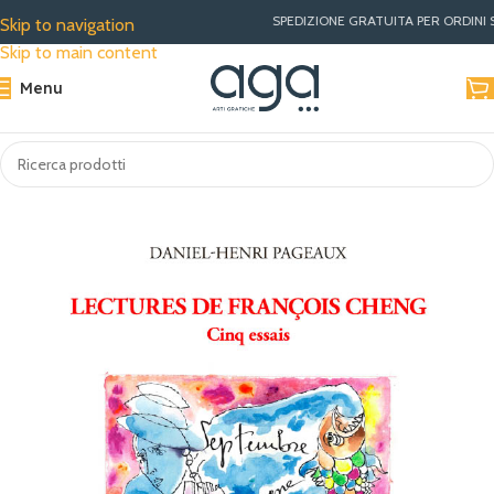
SPEDIZIONE GRATUITA PER ORDINI SUPERIORI A €30 
Skip to navigation
Skip to main content
Menu