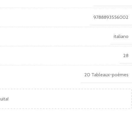
9788893556002
italiano
28
20 Tableaux-poèmes
uita!