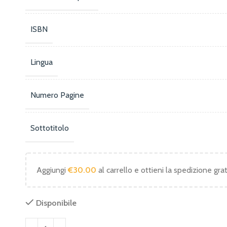
ISBN
Lingua
Numero Pagine
Sottotitolo
Aggiungi
€
30.00
al carrello e ottieni la spedizione grat
Disponibile