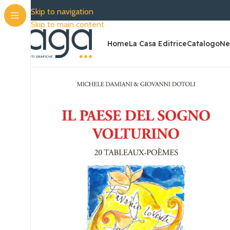
SPEDIZIONE GRA
Skip to navigation
Skip to main content
Home
La Casa Editrice
Catalogo
Ne