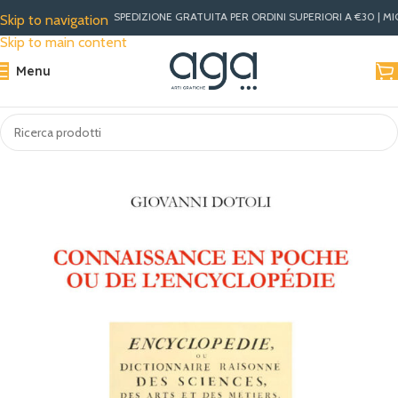
SPEDIZIONE GRATUITA PER ORDINI SUPERIORI A €30 | MIGLIOR
Skip to navigation
Skip to main content
Menu