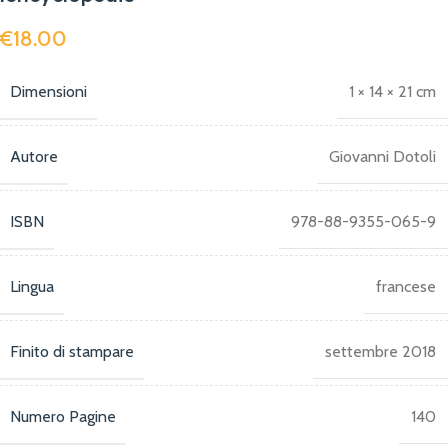
€
18.00
Dimensioni
1 × 14 × 21 cm
Autore
Giovanni Dotoli
ISBN
978-88-9355-065-9
Lingua
francese
Finito di stampare
settembre 2018
Numero Pagine
140