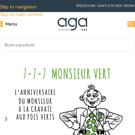
SPEDIZIONE GRATUITA PER ORDINI SUP
Skip to navigation
Skip to main content
Menu