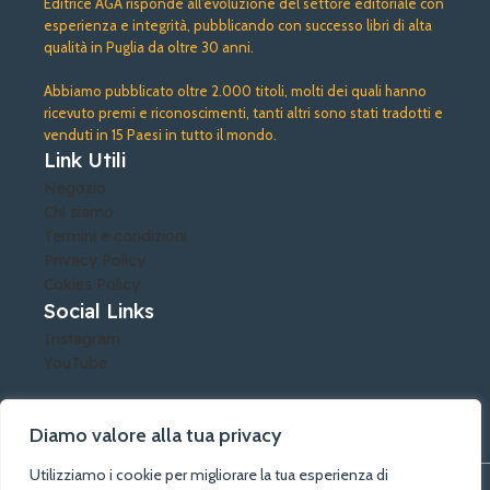
Editrice AGA risponde all’evoluzione del settore editoriale con
esperienza e integrità, pubblicando con successo libri di alta
qualità in Puglia da oltre 30 anni.
Abbiamo pubblicato oltre 2.000 titoli, molti dei quali hanno
ricevuto premi e riconoscimenti, tanti altri sono stati tradotti e
venduti in 15 Paesi in tutto il mondo.
Link Utili
Negozio
Chi siamo
Termini e condizioni
Privacy Policy
Cokies Policy
Social Links
Instagram
YouTube
Diamo valore alla tua privacy
Utilizziamo i cookie per migliorare la tua esperienza di