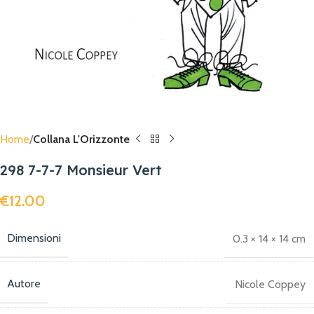
Home
Collana L'Orizzonte
298 7-7-7 Monsieur Vert
€
12.00
Dimensioni
0.3 × 14 × 14 cm
Autore
Nicole Coppey