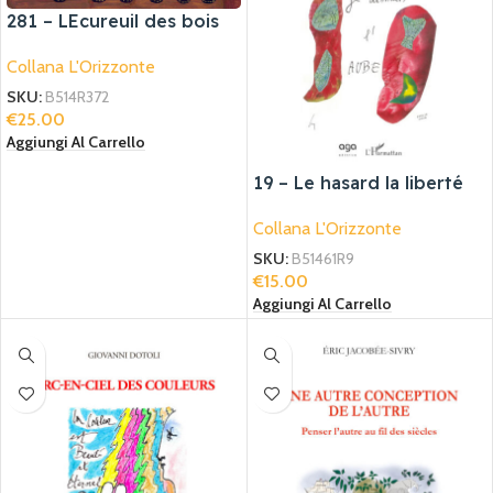
281 – LEcureuil des bois
de Narguilla
Collana L'Orizzonte
SKU:
B514R372
€
25.00
Aggiungi Al Carrello
19 – Le hasard la liberté
Collana L'Orizzonte
SKU:
B51461R9
€
15.00
Aggiungi Al Carrello