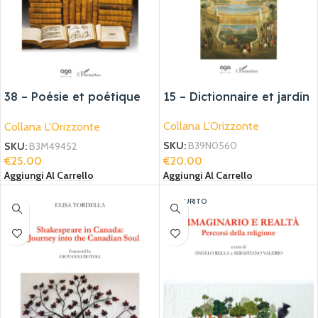
38 – Poésie et poétique
15 – Dictionnaire et jardin
dans l’Encyclopédie
Collana L'Orizzonte
Collana L'Orizzonte
SKU:
B39N0560
SKU:
B3M49452
€
20.00
€
25.00
Aggiungi Al Carrello
Aggiungi Al Carrello
ESAURITO