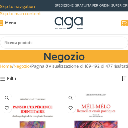
SPEDIZIONE GRATUITA PER ORDINI SUPERIORI A €30 | MIGLIORI 
Skip to navigation
Skip to main content
Menu
Negozio
Home
Negozio
Pagina 8
Visualizzazione di 169-192 di 477 risultati
Filtri