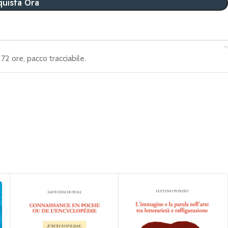
uista Ora
72 ore, pacco tracciabile.