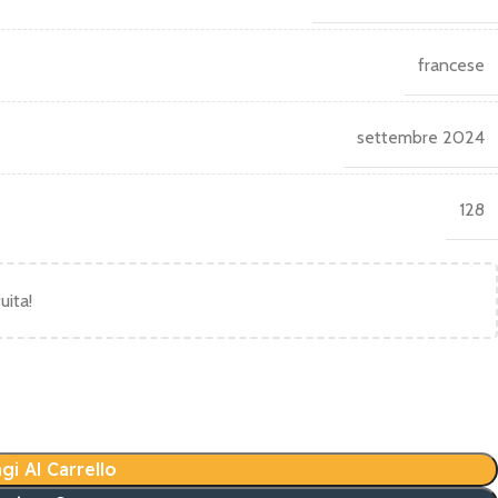
francese
settembre 2024
128
uita!
gi Al Carrello