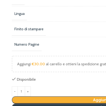
Lingua
Finito di stampare
Numero Pagine
Aggiungi
€
30.00
al carrello e ottieni la spedizione grat
Disponibile
Aggiun