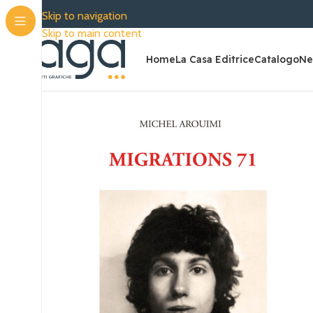
SP
Skip to navigation
Skip to main content
Home
La Casa Editrice
Catalogo
Ne