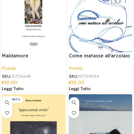
Maldamore
Come matasse all’arcolaio
Poesia
Poesia
SKU:
B7Z16648
SKU:
B77590X4
€
10.00
€
10.00
Leggi Tutto
Leggi Tutto
ESAURITO