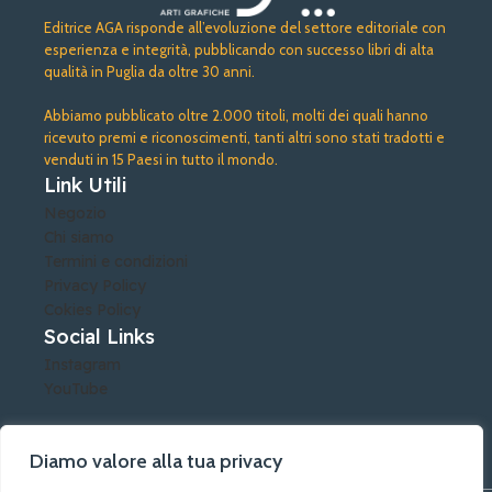
Editrice AGA risponde all’evoluzione del settore editoriale con
esperienza e integrità, pubblicando con successo libri di alta
qualità in Puglia da oltre 30 anni.
Abbiamo pubblicato oltre 2.000 titoli, molti dei quali hanno
ricevuto premi e riconoscimenti, tanti altri sono stati tradotti e
venduti in 15 Paesi in tutto il mondo.
Link Utili
Negozio
Chi siamo
Termini e condizioni
Privacy Policy
Cokies Policy
Social Links
Instagram
YouTube
Diamo valore alla tua privacy