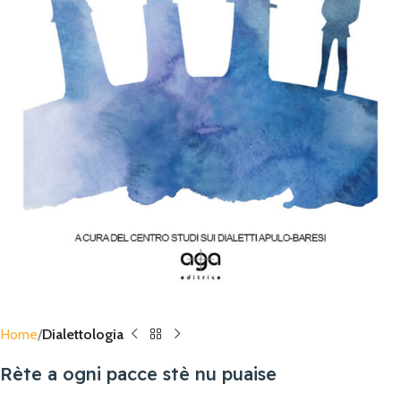
Home
Dialettologia
Rète a ogni pacce stè nu puaise