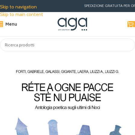
SPEDIZIONE GRATUITA PER ORDINI
Skip to navigation
Skip to main content
Menu