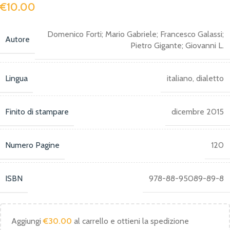
€
10.00
Domenico Forti; Mario Gabriele; Francesco Galassi;
Autore
Pietro Gigante; Giovanni L.
Lingua
italiano, dialetto
Finito di stampare
dicembre 2015
Numero Pagine
120
ISBN
978-88-95089-89-8
Aggiungi
€
30.00
al carrello e ottieni la spedizione