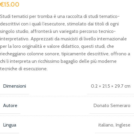
€
15.00
Studi tematici per tromba è una raccolta di studi tematico-
descrittivi con i quali l’esecutore, stimolato dai titoli di ogni
singolo studio, affronterà un variegato percorso tecnico-
interpretativo. Apprezzati da musicisti di livello internazionale
per la loro originalità e valore didattico, questi studi, che
riecheggiano colonne sonore, tipicamente descrittive, offrono a
chi li interpreta un ricchissimo bagaglio delle più moderne
tecniche di esecuzione.
Dimensioni
0.2 × 21.5 × 29.7 cm
Autore
Donato Semeraro
Lingua
italiano, Inglese