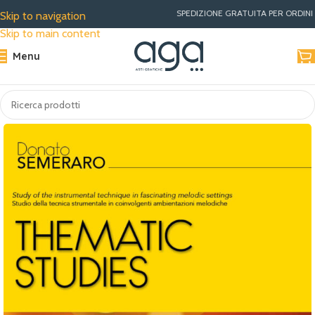
SPEDIZIONE GRATUITA PER ORDINI SUPERIORI A €30
Skip to navigation
Skip to main content
Menu