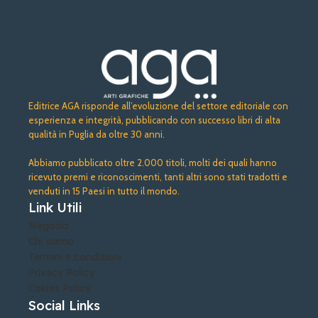
Editrice AGA risponde all’evoluzione del settore editoriale con
esperienza e integrità, pubblicando con successo libri di alta
qualità in Puglia da oltre 30 anni.
Abbiamo pubblicato oltre 2.000 titoli, molti dei quali hanno
ricevuto premi e riconoscimenti, tanti altri sono stati tradotti e
venduti in 15 Paesi in tutto il mondo.
Link Utili
Negozio
Chi siamo
Termini e condizioni
Privacy Policy
Cokies Policy
Social Links