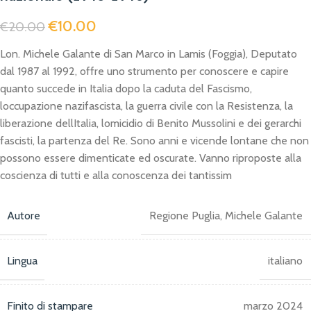
€
10.00
€
20.00
Lon. Michele Galante di San Marco in Lamis (Foggia), Deputato
dal 1987 al 1992, offre uno strumento per conoscere e capire
quanto succede in Italia dopo la caduta del Fascismo,
loccupazione nazifascista, la guerra civile con la Resistenza, la
liberazione dellItalia, lomicidio di Benito Mussolini e dei gerarchi
fascisti, la partenza del Re. Sono anni e vicende lontane che non
possono essere dimenticate ed oscurate. Vanno riproposte alla
coscienza di tutti e alla conoscenza dei tantissim
Autore
Regione Puglia, Michele Galante
Lingua
italiano
Finito di stampare
marzo 2024