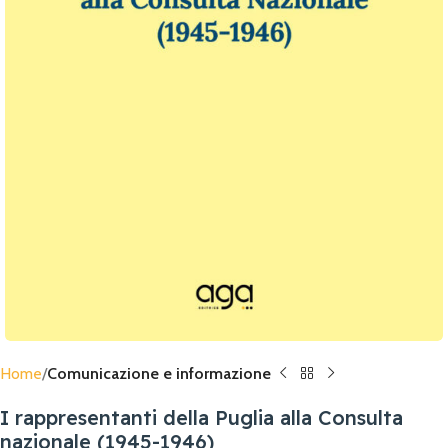
Home
Comunicazione e informazione
I rappresentanti della Puglia alla Consulta
nazionale (1945-1946)