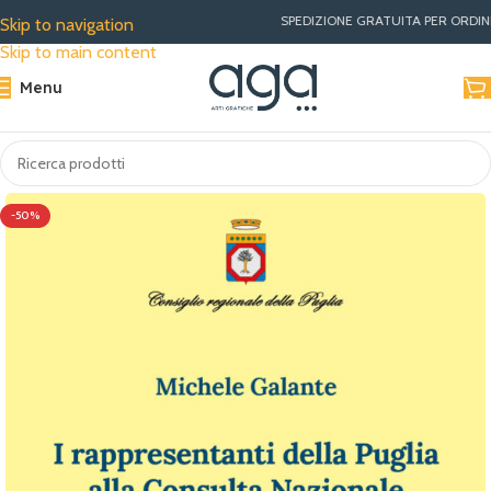
SPEDIZIONE GRATUITA PER ORDINI SUP
Skip to navigation
Skip to main content
Menu
-50%