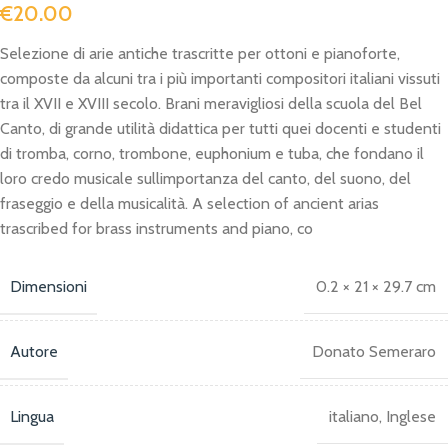
€
20.00
Selezione di arie antiche trascritte per ottoni e pianoforte,
composte da alcuni tra i più importanti compositori italiani vissuti
tra il XVII e XVIII secolo. Brani meravigliosi della scuola del Bel
Canto, di grande utilità didattica per tutti quei docenti e studenti
di tromba, corno, trombone, euphonium e tuba, che fondano il
loro credo musicale sullimportanza del canto, del suono, del
fraseggio e della musicalità. A selection of ancient arias
trascribed for brass instruments and piano, co
Dimensioni
0.2 × 21 × 29.7 cm
Autore
Donato Semeraro
Lingua
italiano, Inglese