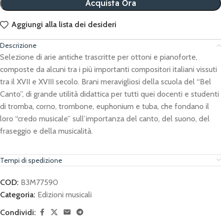
Acquista Ora
Aggiungi alla lista dei desideri
Descrizione
Selezione di arie antiche trascritte per ottoni e pianoforte,
composte da alcuni tra i più importanti compositori italiani vissuti
tra il XVII e XVIII secolo. Brani meravigliosi della scuola del “Bel
Canto”, di grande utilità didattica per tutti quei docenti e studenti
di tromba, corno, trombone, euphonium e tuba, che fondano il
loro “credo musicale” sull’importanza del canto, del suono, del
fraseggio e della musicalità.
Tempi di spedizione
COD:
B3M77590
Categoria:
Edizioni musicali
Condividi: