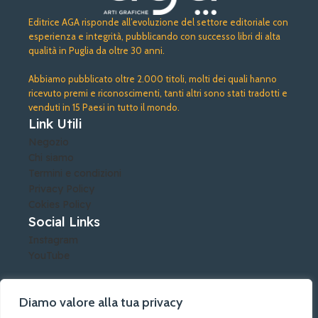
Editrice AGA risponde all’evoluzione del settore editoriale con
esperienza e integrità, pubblicando con successo libri di alta
qualità in Puglia da oltre 30 anni.
Abbiamo pubblicato oltre 2.000 titoli, molti dei quali hanno
ricevuto premi e riconoscimenti, tanti altri sono stati tradotti e
venduti in 15 Paesi in tutto il mondo.
Link Utili
Negozio
Chi siamo
Termini e condizioni
Privacy Policy
Cokies Policy
Social Links
Instagram
YouTube
Diamo valore alla tua privacy