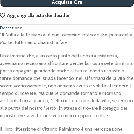
Acquista Ora
Aggiungi alla lista dei desideri
Descrizione
“Il Nulla e la Presenza” è quel cammino interiore che, prima della
Morte, tutti siamo chiamati a fare.
Un cammino che, a un certo punto della nostra esistenza,
avvertiamo necessario affrontare perché la nostra sete di infinito
possa appagarsi guardando anche al futuro, dando risposte a
tante domande che, strada facendo, nell’affannarsi della vita che
scorre vorticosamente, non abbiamo avuto e voluto attendere il
tempo di ricevere. Ma quelle domande tornano e ritornano
assillanti, fino a quando, “nella notte oscura della vita”, si siedono
alla punta del nostro “letto”, in attesa di trovare il coraggio per
risposte che, a volte, non vorremmo neppure sentire.
Il libro-riflessione di Vittorio Palmisano è una retrospezione