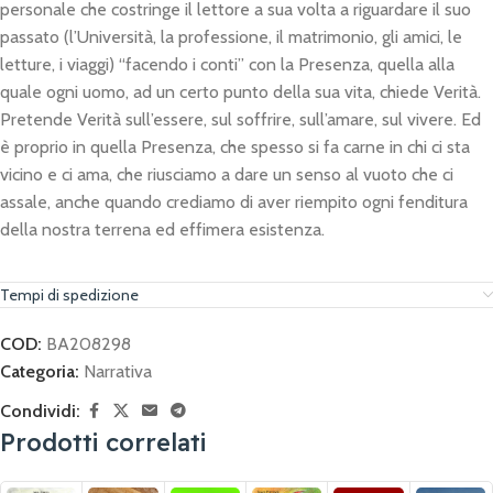
personale che costringe il lettore a sua volta a riguardare il suo
passato (l’Università, la professione, il matrimonio, gli amici, le
letture, i viaggi) “facendo i conti” con la Presenza, quella alla
quale ogni uomo, ad un certo punto della sua vita, chiede Verità.
Pretende Verità sull’essere, sul soffrire, sull’amare, sul vivere. Ed
è proprio in quella Presenza, che spesso si fa carne in chi ci sta
vicino e ci ama, che riusciamo a dare un senso al vuoto che ci
assale, anche quando crediamo di aver riempito ogni fenditura
della nostra terrena ed effimera esistenza.
Tempi di spedizione
COD:
BA208298
Categoria:
Narrativa
Condividi:
Prodotti correlati