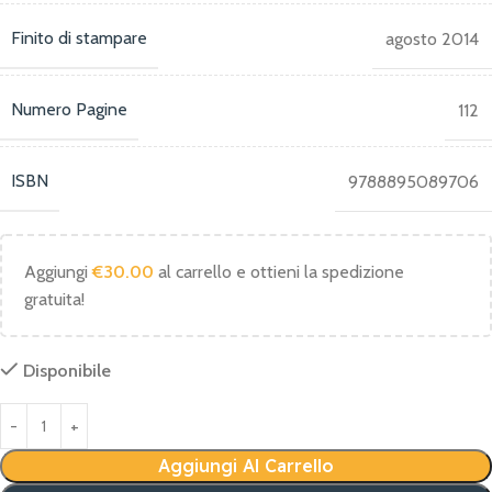
Finito di stampare
agosto 2014
Numero Pagine
112
ISBN
9788895089706
Aggiungi
€
30.00
al carrello e ottieni la spedizione
gratuita!
Disponibile
Aggiungi Al Carrello