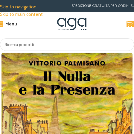
SPEDIZIONE GRATUITA PER ORDINI SUPERIORI A €30 | MI
Skip to navigation
Skip to main content
Menu