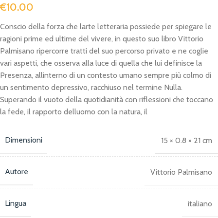
€
10.00
Conscio della forza che larte letteraria possiede per spiegare le
ragioni prime ed ultime del vivere, in questo suo libro Vittorio
Palmisano ripercorre tratti del suo percorso privato e ne coglie
vari aspetti, che osserva alla luce di quella che lui definisce la
Presenza, allinterno di un contesto umano sempre più colmo di
un sentimento depressivo, racchiuso nel termine Nulla.
Superando il vuoto della quotidianità con riflessioni che toccano
la fede, il rapporto delluomo con la natura, il
Dimensioni
15 × 0.8 × 21 cm
Autore
Vittorio Palmisano
Lingua
italiano