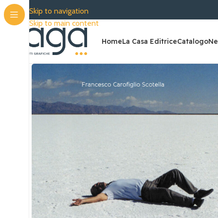
SPEDIZIONE GRA
Skip to navigation
Skip to main content
Home
La Casa Editrice
Catalogo
Ne