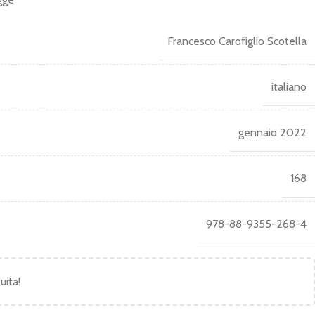
Francesco Carofiglio Scotella
italiano
gennaio 2022
168
978-88-9355-268-4
uita!