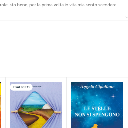
ole, sto bene, per la prima volta in vita mia sento scendere
della sua pelle.
ESAURITO