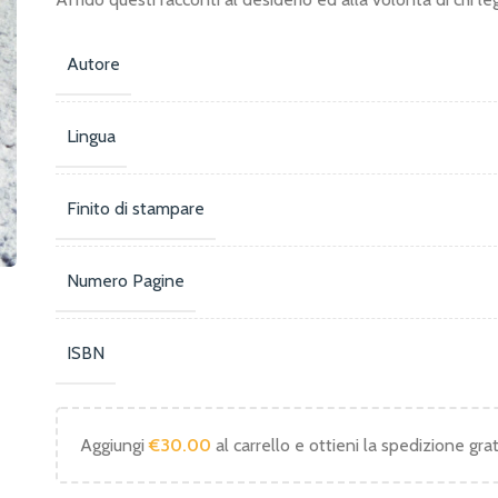
Autore
Lingua
Finito di stampare
Numero Pagine
ISBN
Aggiungi
€
30.00
al carrello e ottieni la spedizione grat