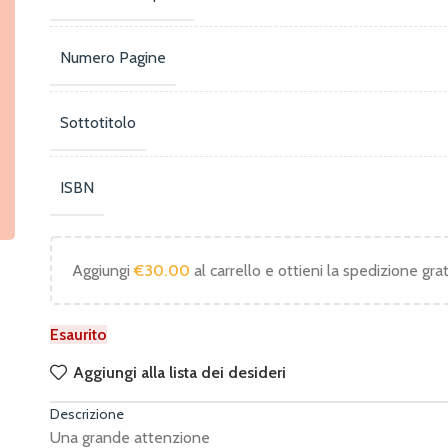
Numero Pagine
Sottotitolo
ISBN
Aggiungi
€
30.00
al carrello e ottieni la spedizione grat
Esaurito
Aggiungi alla lista dei desideri
Descrizione
Una grande attenzione