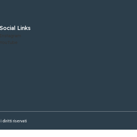
Social Links
Instagram
YouTube
iritti riservati