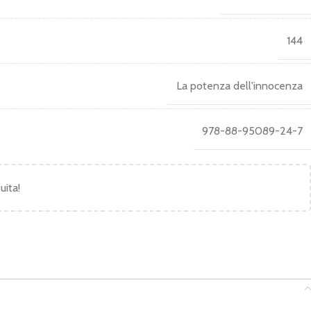
144
La potenza dell'innocenza
978-88-95089-24-7
uita!