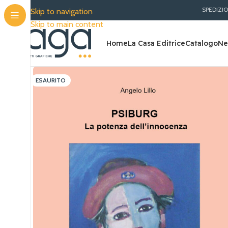
SPEDIZIONE G
Skip to navigation
Skip to main content
Home
La Casa Editrice
Catalogo
Ne
ESAURITO