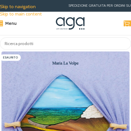
SPEDIZIONE GRATUITA PER ORDINI SUPERIORI A €30 | M
Skip to navigation
Skip to main content
Menu
ESAURITO