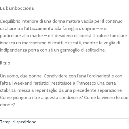
La bambocciona
L’equilibrio interiore di una donna matura vacilla per il continuo
oscillare tra l’attaccamento alla famiglia d’origine – e in
particolare alla madre – e il desiderio di libertà. Il calore familiare
innesca un meccanismo di ricatti e riscatti, mentre la voglia di
indipendenza porta con sé un germoglio di solitudine.
Il trio
Un uomo, due donne. Condividere con l’una l’ordinarietà e con
l’altra i weekend “artistici” restituisce a Francesco una certa
stabilità, messa a repentaglio da una precedente separazione.
Come giungono i tre a questa condizione? Come la vivono le due
donne?
Tempi di spedizione