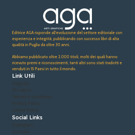
Editrice AGA risponde all’evoluzione del settore editoriale con
esperienza e integrità, pubblicando con successo libri di alta
qualità in Puglia da oltre 30 anni.
Abbiamo pubblicato oltre 2.000 titoli, molti dei quali hanno
ricevuto premi e riconoscimenti, tanti altri sono stati tradotti e
venduti in 15 Paesi in tutto il mondo.
Link Utili
Negozio
Chi siamo
Termini e condizioni
Privacy Policy
Cokies Policy
Social Links
Instagram
YouTube