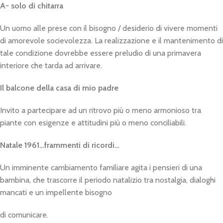
A- solo di chitarra
Un uomo alle prese con il bisogno / desiderio di vivere momenti
di amorevole socievolezza. La realizzazione e il mantenimento di
tale condizione dovrebbe essere preludio di una primavera
interiore che tarda ad arrivare.
Il balcone della casa di mio padre
Invito a partecipare ad un ritrovo più o meno armonioso tra
piante con esigenze e attitudini più o meno conciliabili.
Natale 1961…frammenti di ricordi…
Un imminente cambiamento familiare agita i pensieri di una
bambina, che trascorre il periodo natalizio tra nostalgia, dialoghi
mancati e un impellente bisogno
di comunicare.