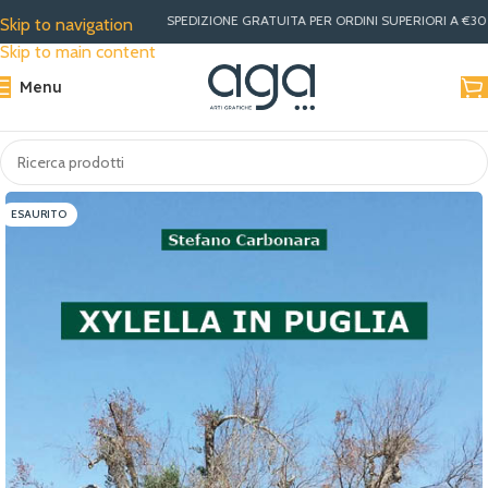
SPEDIZIONE GRATUITA PER ORDINI SUPERIORI A €30 | MIGLIORI PREZZ
Skip to navigation
Skip to main content
Menu
ESAURITO