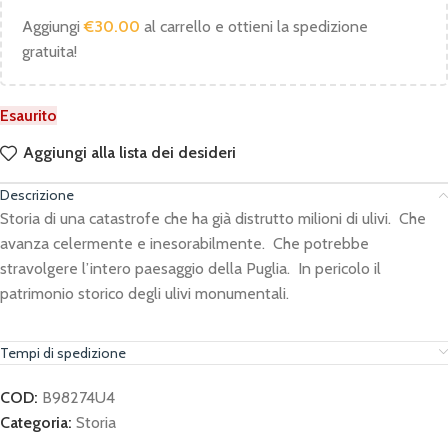
Aggiungi
€
30.00
al carrello e ottieni la spedizione
gratuita!
Esaurito
Aggiungi alla lista dei desideri
Descrizione
Storia di una catastrofe che ha già distrutto milioni di ulivi.
Che
avanza celermente e inesorabilmente.
Che potrebbe
stravolgere l’intero paesaggio della Puglia. In pericolo il
patrimonio storico degli ulivi monumentali.
Tempi di spedizione
COD:
B98274U4
Categoria:
Storia