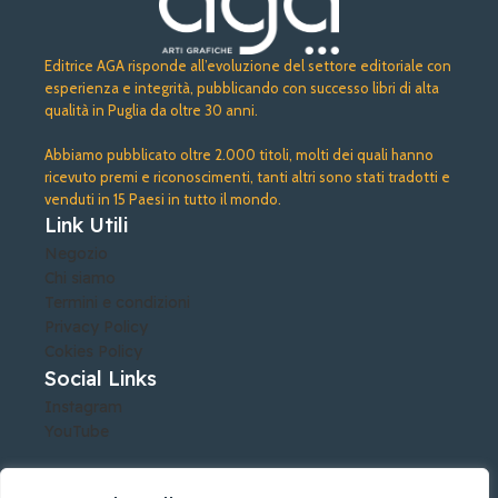
Editrice AGA risponde all’evoluzione del settore editoriale con
esperienza e integrità, pubblicando con successo libri di alta
qualità in Puglia da oltre 30 anni.
Abbiamo pubblicato oltre 2.000 titoli, molti dei quali hanno
ricevuto premi e riconoscimenti, tanti altri sono stati tradotti e
venduti in 15 Paesi in tutto il mondo.
Link Utili
Negozio
Chi siamo
Termini e condizioni
Privacy Policy
Cokies Policy
Social Links
Instagram
YouTube