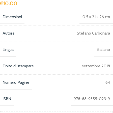
€
10.00
Dimensioni
0.5 × 21 × 26 cm
Autore
Stefano Carbonara
Lingua
italiano
Finito di stampare
settembre 2018
Numero Pagine
64
ISBN
978-88-9355-023-9