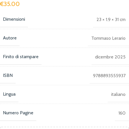
€
35.00
Dimensioni
23 × 1.9 × 31 cm
Autore
Tommaso Lerario
Finito di stampare
dicembre 2025
ISBN
9788893555937
Lingua
italiano
Numero Pagine
160