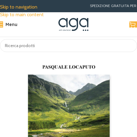
SPEDIZIONE GRATUITA PER ORDI
Skip to navigation
Skip to main content
Menu