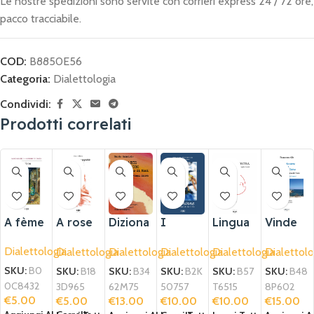
Le nostre spedizioni sono servite con corrieri express 24 / 72 ore,
pacco tracciabile.
COD:
B8850E56
Categoria:
Dialettologia
Condividi:
Prodotti correlati
ESA
ESA
ESA
URI
URI
URI
TO
TO
TO
A fème
A rose
Diziona
I
Lingua
Vinde
sòtt’o
rio
meninn
gnostra
de
Dialettologia
Dialettologia
Dialettologia
Dialettologia
Dialettologia
Dialettolo
cuappi
etimolo
e
tèrre
dde
gico
alla
SKU:
B0
SKU:
B18
SKU:
B34
SKU:
B2K
SKU:
B57
SKU:
B48
del
Pònde
0C8432
3D965
62M75
50757
T6515
8P602
dialetto
du
€
5.00
€
5.00
€
13.00
€
10.00
€
10.00
€
15.00