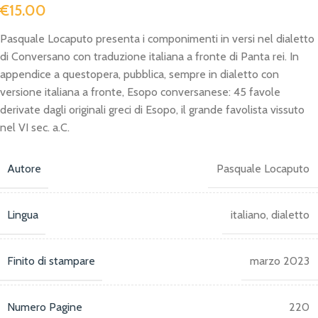
€
15.00
Pasquale Locaputo presenta i componimenti in versi nel dialetto
di Conversano con traduzione italiana a fronte di Panta rei. In
appendice a questopera, pubblica, sempre in dialetto con
versione italiana a fronte, Esopo conversanese: 45 favole
derivate dagli originali greci di Esopo, il grande favolista vissuto
nel VI sec. a.C.
Autore
Pasquale Locaputo
Lingua
italiano, dialetto
Finito di stampare
marzo 2023
Numero Pagine
220