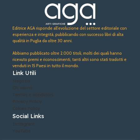
Editrice AGA risponde all’evoluzione del settore editoriale con
esperienza e integrità, pubblicando con successo libri di alta
qualità in Puglia da oltre 30 anni.
Abbiamo pubblicato oltre 2.000 titoli, molti dei quali hanno
ricevuto premi e riconoscimenti, tanti altri sono stati tradotti e
venduti in 15 Paesi in tutto il mondo.
Link Utili
Negozio
Chi siamo
Termini e condizioni
Privacy Policy
Cokies Policy
Social Links
Instagram
YouTube