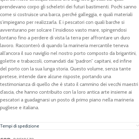
prendevano corpo gli scheletri dei futuri bastimenti. Pochi sanno
come si costruisce una barca, perché galleggia, e quali materiali
s’impiegano per realizzarla. E i pescatori con quali barche si
avventurano per solcare l’insidioso vasto mare, spingendosi
lontano fino a perdere di vista la terra per affrontare un duro
lavoro. Racconterò di quando la marineria mercantile teneva
all’ancora il suo naviglio nel nostro porto composto da brigantini,
golette e trabaccoli, comandati dai “padron” capitani, ed infine
del porto con la sua lunga storia. Questo volume, senza tante
pretese, intende dare alcune risposte, portando una
testimonianza di quello che è stato il cammino dei vecchi maestri
d’ascia, che hanno contribuito con la loro antica arte insieme ai
pescatori a guadagnarsi un posto di primo piano nella marineria
pugliese e italiana.
Tempi di spedizione