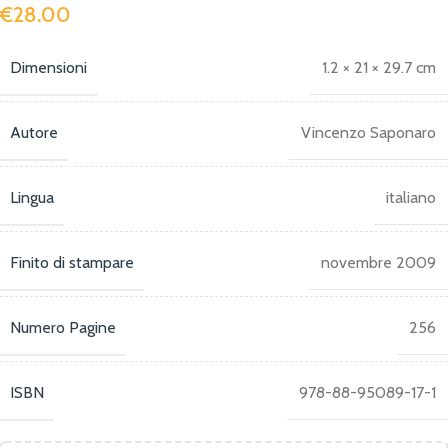
€
28.00
Dimensioni
1.2 × 21 × 29.7 cm
Autore
Vincenzo Saponaro
Lingua
italiano
Finito di stampare
novembre 2009
Numero Pagine
256
ISBN
978-88-95089-17-1