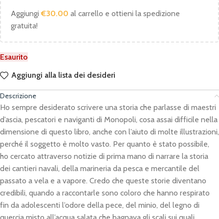
Aggiungi
€
30.00
al carrello e ottieni la spedizione
gratuita!
Esaurito
Aggiungi alla lista dei desideri
Descrizione
Ho sempre desiderato scrivere una storia che parlasse di maestri
d’ascia, pescatori e naviganti di Monopoli, cosa assai difficile nella
dimensione di questo libro, anche con l’aiuto di molte illustrazioni,
perché il soggetto è molto vasto. Per quanto è stato possibile,
ho cercato attraverso notizie di prima mano di narrare la storia
dei cantieri navali, della marineria da pesca e mercantile del
passato a vela e a vapore. Credo che queste storie diventano
credibili, quando a raccontarle sono coloro che hanno respirato
fin da adolescenti l’odore della pece, del minio, del legno di
quercia misto all’acqua salata che bagnava gli scali sui quali