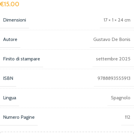
€
15.00
Dimensioni
17 × 1 × 24 cm
Autore
Gustavo De Bonis
Finito di stampare
settembre 2025
ISBN
9788893555913
Lingua
Spagnolo
Numero Pagine
112