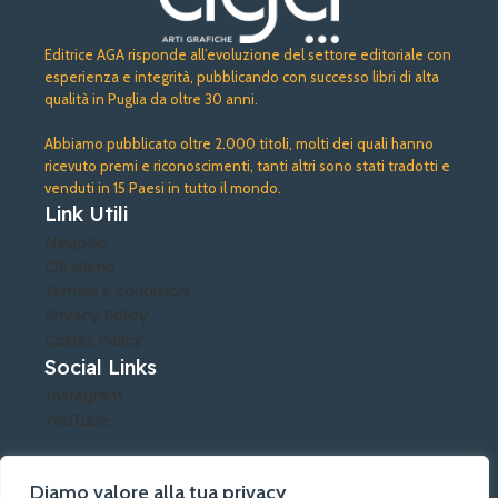
Editrice AGA risponde all’evoluzione del settore editoriale con
esperienza e integrità, pubblicando con successo libri di alta
qualità in Puglia da oltre 30 anni.
Abbiamo pubblicato oltre 2.000 titoli, molti dei quali hanno
ricevuto premi e riconoscimenti, tanti altri sono stati tradotti e
venduti in 15 Paesi in tutto il mondo.
Link Utili
Negozio
Chi siamo
Termini e condizioni
Privacy Policy
Cokies Policy
Social Links
Instagram
YouTube
Diamo valore alla tua privacy