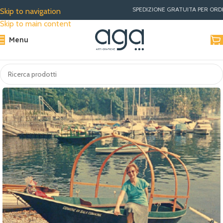
SPEDIZIONE GRATUITA PER ORDINI SUPERIORI A €
Skip to navigation
Skip to main content
Menu