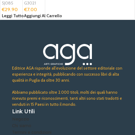
G3021
5J085
€
7.00
€
29.90
Aggiungi Al Carrello
Leggi Tutto
Editrice AGA risponde all’evoluzione del settore editoriale con
esperienza e integrità, pubblicando con successo libri di alta
qualità in Puglia da oltre 30 anni.
Abbiamo pubblicato oltre 2.000 titoli, molti dei quali hanno
ricevuto premi e riconoscimenti, tanti altri sono stati tradotti e
venduti in 15 Paesi in tutto il mondo.
Link Utili
Negozio
Chi siamo
Termini e condizioni