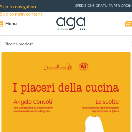
SPEDIZIONE GRATUITA PER ORDINI SUP
Skip to navigation
Skip to main content
Menu