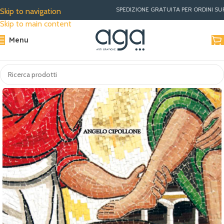
SPEDIZIONE GRATUITA PER ORDINI SUPERIORI A €30 | M
Skip to navigation
Skip to main content
Menu