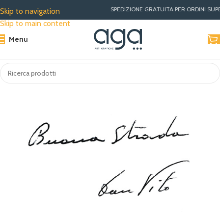
SPEDIZIONE GRATUITA PER ORDINI SUPERIORI A €30 | MIG
Skip to navigation
Skip to main content
Menu