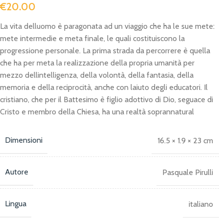
€
20.00
La vita delluomo è paragonata ad un viaggio che ha le sue mete:
mete intermedie e meta finale, le quali costituiscono la
progressione personale. La prima strada da percorrere è quella
che ha per meta la realizzazione della propria umanità per
mezzo dellintelligenza, della volontà, della fantasia, della
memoria e della reciprocità, anche con laiuto degli educatori. Il
cristiano, che per il Battesimo è figlio adottivo di Dio, seguace di
Cristo e membro della Chiesa, ha una realtà soprannatural
Dimensioni
16.5 × 1.9 × 23 cm
Autore
Pasquale Pirulli
Lingua
italiano