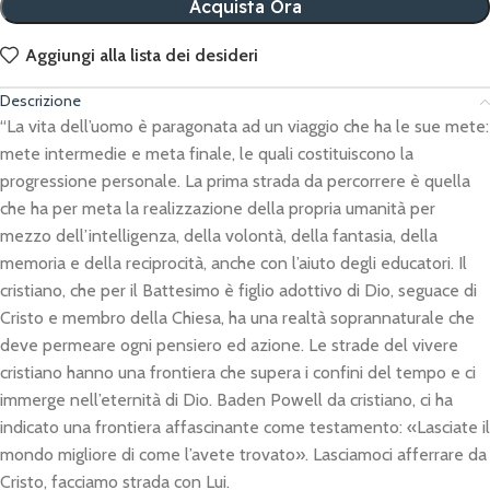
Acquista Ora
Aggiungi alla lista dei desideri
Descrizione
“La vita dell’uomo è paragonata ad un viaggio che ha le sue mete:
mete intermedie e meta finale, le quali costituiscono la
progressione personale. La prima strada da percorrere è quella
che ha per meta la realizzazione della propria umanità per
mezzo dell’intelligenza, della volontà, della fantasia, della
memoria e della reciprocità, anche con l’aiuto degli educatori. Il
cristiano, che per il Battesimo è figlio adottivo di Dio, seguace di
Cristo e membro della Chiesa, ha una realtà soprannaturale che
deve permeare ogni pensiero ed azione. Le strade del vivere
cristiano hanno una frontiera che supera i confini del tempo e ci
immerge nell’eternità di Dio. Baden Powell da cristiano, ci ha
indicato una frontiera affascinante come testamento: «Lasciate il
mondo migliore di come l’avete trovato». Lasciamoci afferrare da
Cristo, facciamo strada con Lui.