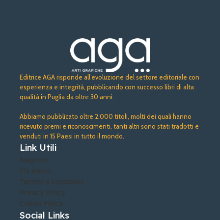
Editrice AGA risponde all’evoluzione del settore editoriale con
esperienza e integrità, pubblicando con successo libri di alta
qualità in Puglia da oltre 30 anni.
Abbiamo pubblicato oltre 2.000 titoli, molti dei quali hanno
ricevuto premi e riconoscimenti, tanti altri sono stati tradotti e
venduti in 15 Paesi in tutto il mondo.
Link Utili
Negozio
Chi siamo
Termini e condizioni
Privacy Policy
Cokies Policy
Social Links