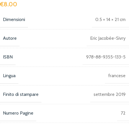
€
8.00
Dimensioni
0.5 × 14 × 21 cm
Autore
Eric Jacobée-Sivry
ISBN
978-88-9355-133-5
Lingua
francese
Finito di stampare
settembre 2019
Numero Pagine
72