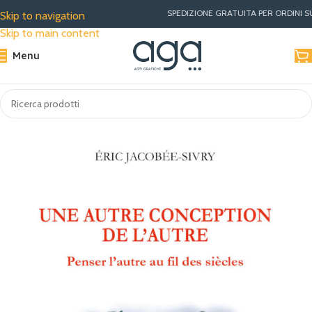
SPEDIZIONE GRATUITA PER ORDINI SUPERIORI A €30 |
Skip to navigation
Skip to main content
Menu