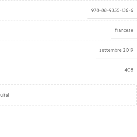
978-88-9355-136-6
francese
settembre 2019
408
uita!