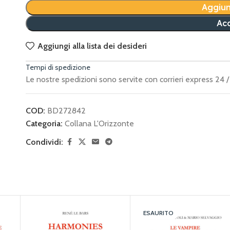
Aggiun
Acq
Aggiungi alla lista dei desideri
Tempi di spedizione
Le nostre spedizioni sono servite con corrieri express 24 / 
COD:
BD272842
Categoria:
Collana L'Orizzonte
Condividi:
ESAURITO