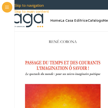
Skip to navigation
Skip to main content
Home
La Casa Editrice
Catalogo
Ne