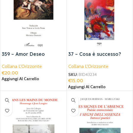
359 – Amor Deseo
37 – Cosa è successo?
Collana L'Orizzonte
Collana L'Orizzonte
€
20.00
SKU:
B1D43234
Aggiungi Al Carrello
€
15.00
Aggiungi Al Carrello