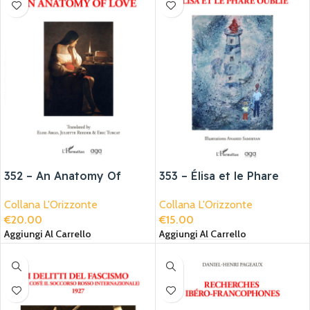
352 – An Anatomy Of
353 – Élisa et le Phare
Love
Oublié
Collana L'Orizzonte
Collana L'Orizzonte
€
20.00
€
15.00
Aggiungi Al Carrello
Aggiungi Al Carrello