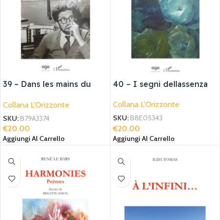
39 – Dans les mains du
40 – I segni dellassenza
monde
Collana L'Orizzonte
Collana L'Orizzonte
SKU:
B8E05343
SKU:
B79A3374
€
20.00
€
20.00
Aggiungi Al Carrello
Aggiungi Al Carrello