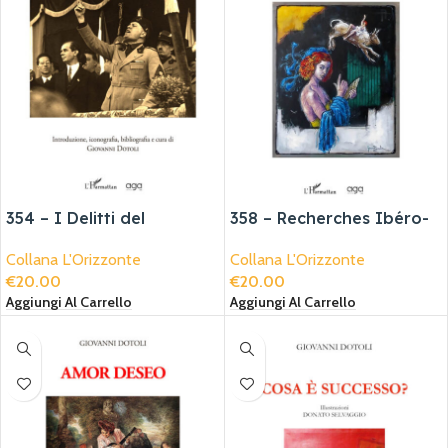
354 – I Delitti del
358 – Recherches Ibéro-
Fascismo
Francophones
Collana L'Orizzonte
Collana L'Orizzonte
€
20.00
€
20.00
Aggiungi Al Carrello
Aggiungi Al Carrello