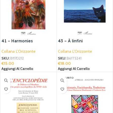
41 – Harmonies
43 – À linfini
Collana L'Orizzonte
Collana L'Orizzonte
SKU:
B117D212
SKU:
B61T5241
€
15.00
€
18.00
Aggiungi Al Carrello
Aggiungi Al Carrello
ESAURITO