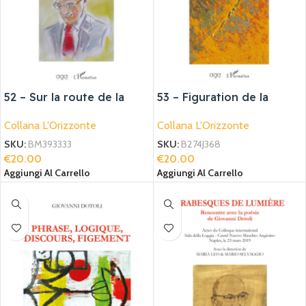
52 – Sur la route de la
53 – Figuration de la
poésie et de la lumière
lumière
Collana L'Orizzonte
Collana L'Orizzonte
SKU:
BM393333
SKU:
B274J368
€
20.00
€
20.00
Aggiungi Al Carrello
Aggiungi Al Carrello